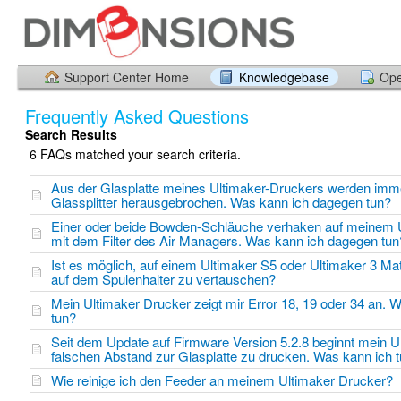
Support Center Home
Knowledgebase
Ope
Frequently Asked Questions
Search Results
6 FAQs matched your search criteria.
Aus der Glasplatte meines Ultimaker-Druckers werden imm
Glassplitter herausgebrochen. Was kann ich dagegen tun?
Einer oder beide Bowden-Schläuche verhaken auf meinem 
mit dem Filter des Air Managers. Was kann ich dagegen tun
Ist es möglich, auf einem Ultimaker S5 oder Ultimaker 3 Mat
auf dem Spulenhalter zu vertauschen?
Mein Ultimaker Drucker zeigt mir Error 18, 19 oder 34 an. 
tun?
Seit dem Update auf Firmware Version 5.2.8 beginnt mein U
falschen Abstand zur Glasplatte zu drucken. Was kann ich 
Wie reinige ich den Feeder an meinem Ultimaker Drucker?